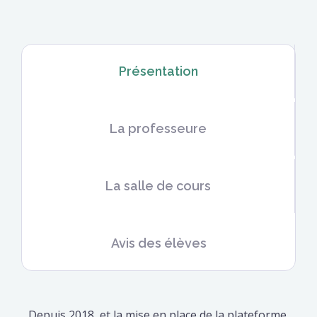
Présentation
La professeure
La salle de cours
Avis des élèves
Depuis 2018, et la mise en place de la plateforme